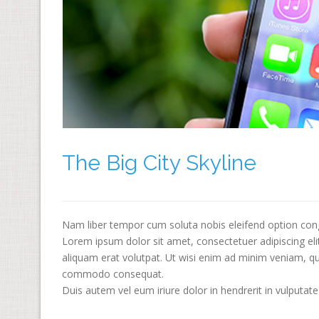
The Big City Skyline
Nam liber tempor cum soluta nobis eleifend option con
Lorem ipsum dolor sit amet, consectetuer adipiscing e
aliquam erat volutpat. Ut wisi enim ad minim veniam, quis
commodo consequat.
Duis autem vel eum iriure dolor in hendrerit in vulputate 