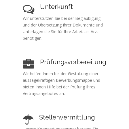
Unterkunft
Wir unterstützen Sie bei der Beglaubigung
und der Übersetzung Ihrer Dokumente und
Unterlagen die Sie für Ihre Arbeit als Arzt
benötigen.
Prüfungsvorbereitung
Wir helfen Ihnen bei der Gestaltung einer
aussagekräftigen Bewerbungsmappe und
bieten Ihnen Hilfe bei der Prüfung Ihres
Vertragsangebotes an.
Stellenvermittlung
Unsere Kooperationspartner beraten Sie