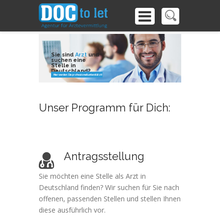
Sie sind
Arzt
und
suchen eine
Stelle in
Deutschland?
Hier werden Sie professionell unterstützt!
Unser Programm für Dich:
Antragsstellung
Sie möchten eine Stelle als Arzt in
Deutschland finden? Wir suchen für Sie nach
offenen, passenden Stellen und stellen Ihnen
diese ausführlich vor.