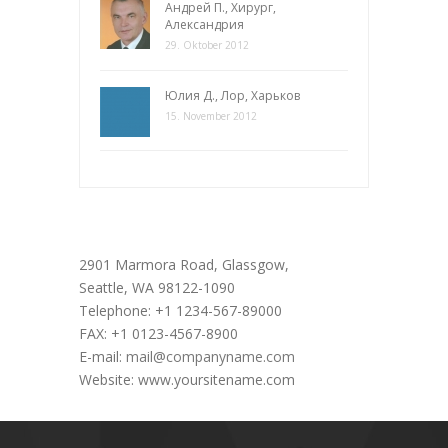
Андрей П., Хирург,
Александрия
29. Oktober 2012
Юлия Д., Лор, Харьков
15. November 2012
Office Address
2901 Marmora Road, Glassgow,
Seattle, WA 98122-1090
Telephone: +1 1234-567-89000
FAX: +1 0123-4567-8900
E-mail:
mail@companyname.com
Website: www.yoursitename.com