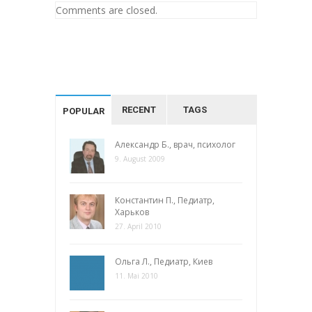
Comments are closed.
RECENT
TAGS
POPULAR
Александр Б., врач, психолог
9. August 2009
Константин П., Педиатр,
Харьков
27. April 2010
Ольга Л., Педиатр, Киев
11. Mai 2010