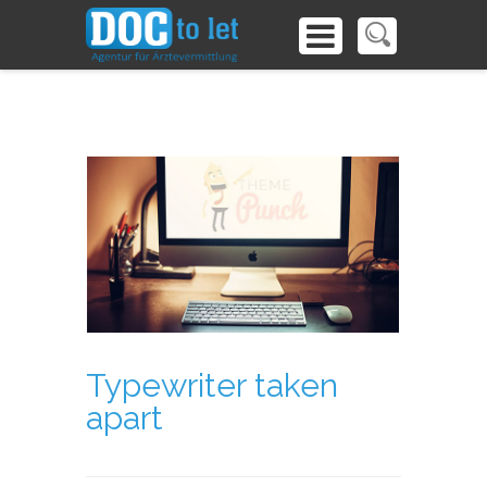
Typewriter taken
apart