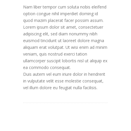
Nam liber tempor cum soluta nobis eleifend
option congue nihil imperdiet doming id
quod mazim placerat facer possim assum.
Lorem ipsum dolor sit amet, consectetuer
adipiscing elit, sed diam nonummy nibh
euismod tincidunt ut laoreet dolore magna
aliquam erat volutpat. Ut wisi enim ad minim
veniam, quis nostrud exerci tation
ullamcorper suscipit lobortis nisl ut aliquip ex
ea commodo consequat.
Duis autem vel eum iriure dolor in hendrerit
in vulputate velit esse molestie consequat,
vel illum dolore eu feugiat nulla facilisis.