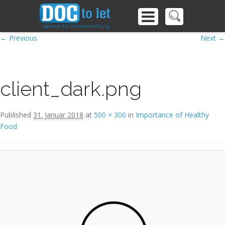
Image navigation
← Previous
Next →
client_dark.png
Published
31. Januar 2018
at
500 × 300
in
Importance of Healthy
Food