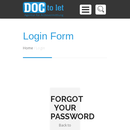
Login Form
Home
/ Login
FORGOT
YOUR
PASSWORD
Back to