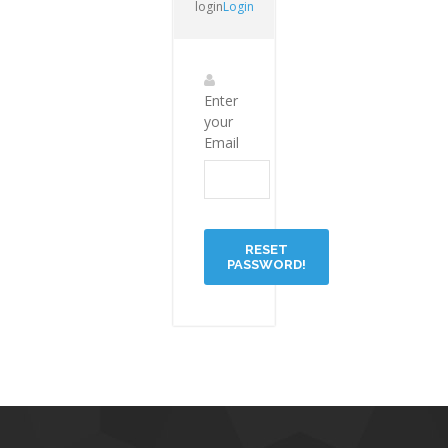
login
Login
Enter
your
Email
RESET
PASSWORD!